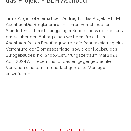
das Projekt – BLM Aschbach
Firma Angerhofer erhält den Auftrag für das Projekt – BLM
AschbachDie Berglandmilch mit Ihren verschiedenen
Standorten ist bereits langjähriger Kunde und wir dürfen uns
erneut über den Auftrag eines weiteren Projekts in
Aschbach freuen.Beauftragt wurde die Rohrtrassierung plus
Verrohrung der Biomasseanlage, sowie der Neubau des
Bürogebäudes inkl. Shop.Ausführungszeitraum Mai 2023 –
April 2024Wir freuen uns für das entgegengebrachte
Vertrauen eine termin- und fachgerechte Montage
auszuführen.