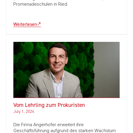
Promenadeschulen in Ried.
Weiterlesen
Vom Lehrling zum Prokuristen
July 1, 2024
Die Firma Angerhofer erweitert ihre
Geschäftsführung aufgrund des starken Wachstum