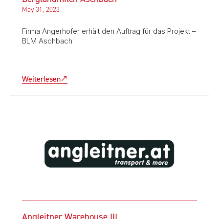
May 31, 2023
Firma Angerhofer erhält den Auftrag für das Projekt –
BLM Aschbach
Weiterlesen
Angleitner Warehouse III