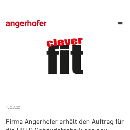
Wagner Liegenschaft - "Clever Fit" Fitnesscenter
10.2.2022
Firma Angerhofer erhält den Auftrag für