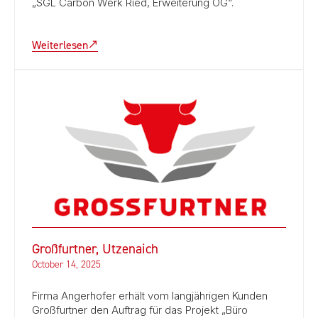
„SGL Carbon Werk Ried, Erweiterung OG“.
Weiterlesen
Großfurtner, Utzenaich
October 14, 2025
Firma Angerhofer erhält vom langjährigen Kunden
Großfurtner den Auftrag für das Projekt „Büro