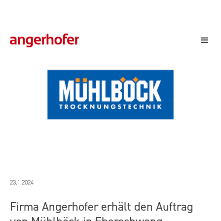
Mühlböck, Eberschwang
23.1.2024
Firma Angerhofer erhält den Auftrag