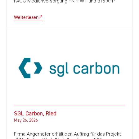
FACC Medienversorgung HK + WT und BT5 AFP.
Weiterlesen
SGL Carbon, Ried
May 26, 2026
Firma Angerhofer erhält den Auftrag für das Projekt