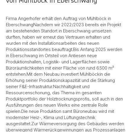
von Mühlböck in Eberschwang
Firma Angerhofer erhält den Auftrag von Mühlböck in
EberschwangNachdem wir 2022/2023 bereits ein Projekt
am bestehenden Standort in Eberschwang umsetzen
durften, haben wir erneut das Vertrauen erhalten und
wurden mit den Installationsarbeiten des neuen
Produktionsstandortes beauftragt.Bis Anfang 2025 werden
in Eberschwang im Ortsteil von Antiesen neue
Produktionshallen, Logistik- und Lagerflächen sowie
Büroräumlichkeiten mit einer Fläche von rund 6.500 m²
entstehen.Mit dem Neubau investiert Mühlböckin die
Erhöhung seiner Produktionskapazität und die Stärkung
seiner F&E-Infrastruktur.Nachhaltigkeit und
Ressourcenschonung, das Thema im gesamten
Produktportfolio der Holztrocknungsprofis, soll auch in den
Ausführungen des neuen Werks eine zentrale Rolle
spielen.Die neue Produktion samt Büroneubau wird mit
modernster Heiz-, Klima und Lüftungstechnik
ausgestattet.Zur Wärmeversorgung des Gebäudes werden
überwiegend Wärmerückgewinnungen aus Prozessanlagen