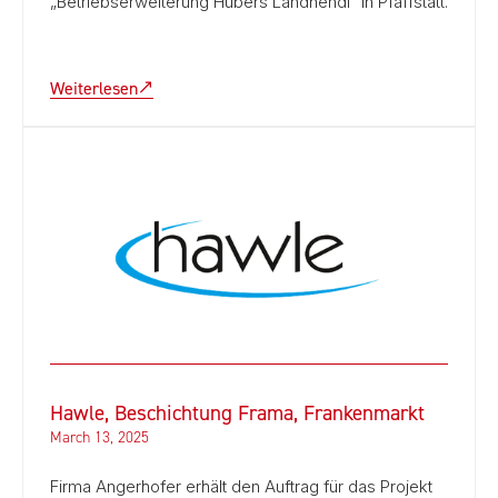
„Betriebserweiterung Hubers Landhendl“ in Pfaffstätt.
Weiterlesen
Hawle, Beschichtung Frama, Frankenmarkt
March 13, 2025
Firma Angerhofer erhält den Auftrag für das Projekt