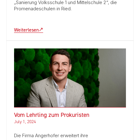
„Sanierung Volksschule 1 und Mittelschule 2“, die
Promenadeschulen in Ried.
Weiterlesen
Vom Lehrling zum Prokuristen
July 1, 2024
Die Firma Angerhofer erweitert ihre