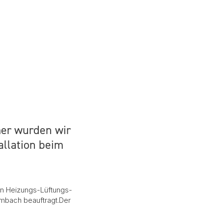
er wurden wir
allation beim
en Heizungs-Lüftungs-
ambach beauftragt.Der