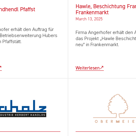
Hawle, Beschichtung Fra
ndhendl Pfaffst
Frankenmarkt
March 13, 2025
ofer erhält den Auftrag für
Firma Angerhofer erhält den A
„Betriebserweiterung Hubers
das Projekt „Hawle Beschich
 Pfaffstätt.
neu“ in Frankenmarkt.
Weiterlesen