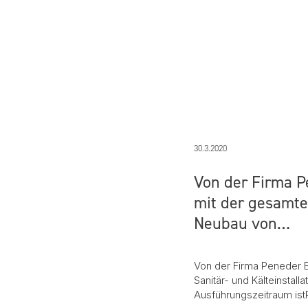
30.3.2020
Von der Firma 
mit der gesamte
Neubau von…
Von der Firma Peneder 
Sanitär- und Kälteinstal
Ausführungszeitraum is