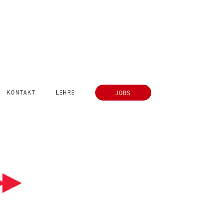
KONTAKT
LEHRE
JOBS