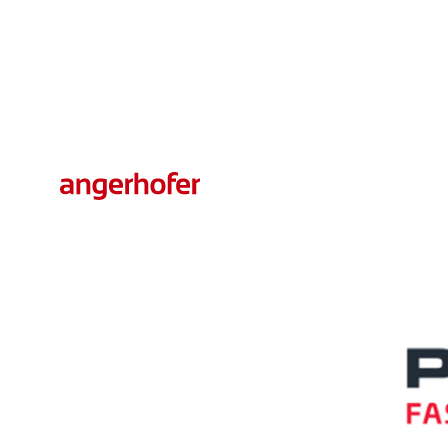
Peneder Bau-Elemente, Agil