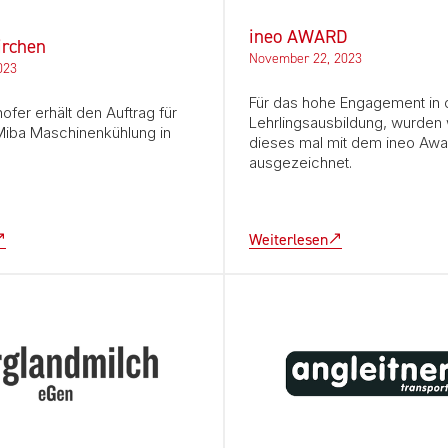
ineo AWARD
irchen
November 22, 2023
023
Für das hohe Engagement in 
ofer erhält den Auftrag für
Lehrlingsausbildung, wurden 
Miba Maschinenkühlung in
dieses mal mit dem ineo Awa
ausgezeichnet.
Weiterlesen