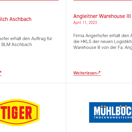
Angleitner Warehouse III
ilch Aschbach
April 11, 2023
Firma Angerhofer erhält den A
ofer erhält den Auftrag für
die HKLS der neuen Logistikh
 – BLM Aschbach
Warehouse III von der Fa. Ang
Weiterlesen