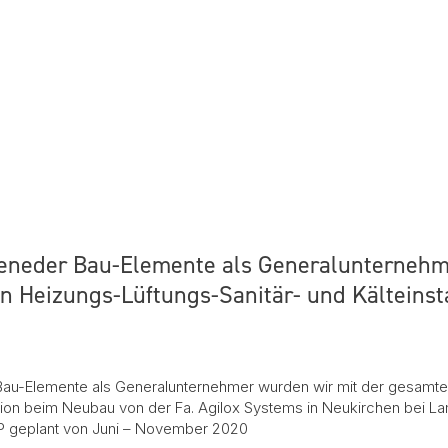
Peneder Bau-Elemente als Generalunternehm
n Heizungs-Lüftungs-Sanitär- und Kälteinst
Bau-Elemente als Generalunternehmer wurden wir mit der gesamt
lation beim Neubau von der Fa. Agilox Systems in Neukirchen bei L
tP geplant von Juni – November 2020