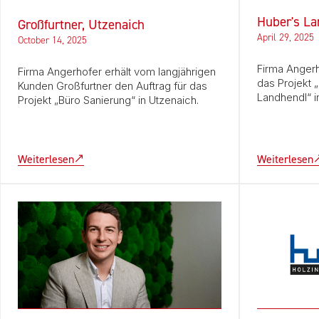
Huber's La
Großfurtner, Utzenaich
April 29, 2025
October 14, 2025
Firma Angerh
Firma Angerhofer erhält vom langjährigen
das Projekt 
Kunden Großfurtner den Auftrag für das
Landhendl“ in
Projekt „Büro Sanierung“ in Utzenaich.
Weiterlesen
Weiterlesen