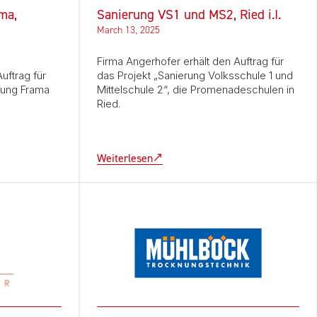
ma,
Sanierung VS1 und MS2, Ried i.I.
March 13, 2025
Firma Angerhofer erhält den Auftrag für
uftrag für
das Projekt „Sanierung Volksschule 1 und
tung Frama
Mittelschule 2“, die Promenadeschulen in
Ried.
Weiterlesen