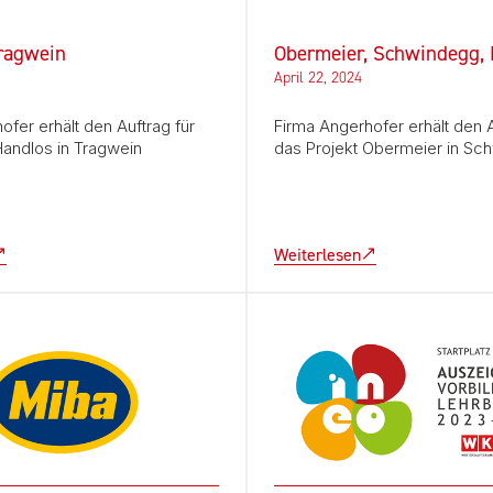
ragwein
Obermeier, Schwindegg,
April 22, 2024
ofer erhält den Auftrag für
Firma Angerhofer erhält den A
Handlos in Tragwein
das Projekt Obermeier in Sc
Weiterlesen