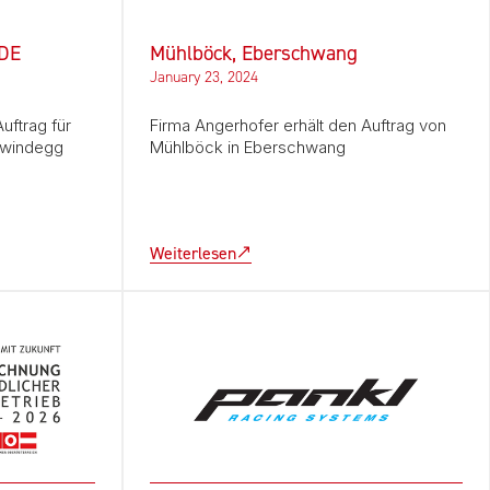
Mühlböck, Eberschwang
 DE
January 23, 2024
Firma Angerhofer erhält den Auftrag von
uftrag für
Mühlböck in Eberschwang
hwindegg
Weiterlesen