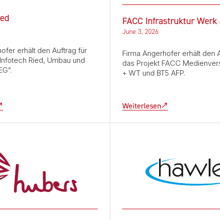
ied
FACC Infrastruktur Werk
June 3, 2026
ofer erhält den Auftrag für
Firma Angerhofer erhält den A
„Infotech Ried, Umbau und
das Projekt FACC Medienver
EG“.
+ WT und BT5 AFP.
Weiterlesen