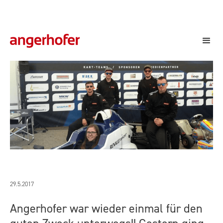
Kiwanis Kart Trophy 2017
29.5.2017
Angerhofer war wieder einmal für den