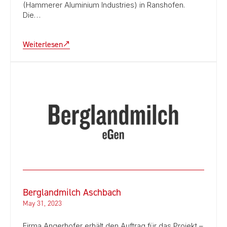
(Hammerer Aluminium Industries) in Ranshofen.
Die…
Weiterlesen
Berglandmilch Aschbach
May 31, 2023
Firma Angerhofer erhält den Auftrag für das Projekt –