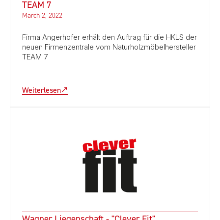
TEAM 7
March 2, 2022
Firma Angerhofer erhält den Auftrag für die HKLS der
neuen Firmenzentrale vom Naturholzmöbelhersteller
TEAM 7
Weiterlesen
Wagner Liegenschaft - "Clever Fit"